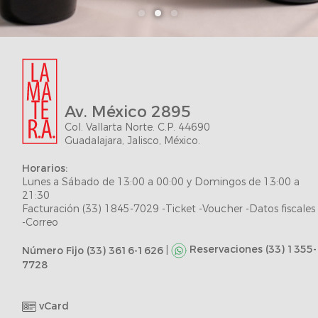
•
•
•
Av. México 2895
Col. Vallarta Norte. C.P. 44690
Guadalajara, Jalisco, México.
Horarios:
Lunes a Sábado de 13:00 a 00:00 y Domingos de 13:00 a
21:30
Facturación (33) 1845-7029 -Ticket -Voucher -Datos fiscales
-Correo
|
Reservaciones (33) 1355-
Número Fijo (33) 3616-1626
7728
vCard